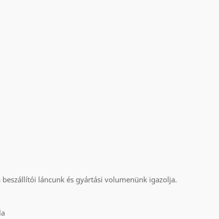
beszállítói láncunk és gyártási volumenünk igazolja.
la