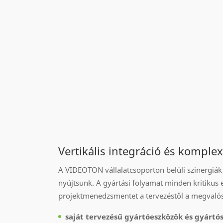
Vertikális integráció és komplex
A VIDEOTON vállalatcsoporton belüli szinergiák 
nyújtsunk. A gyártási folyamat minden kritikus 
projektmenedzsmentet a tervezéstől a megvalós
saját tervezésű gyártóeszközök és gyártó