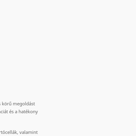
es körű megoldást
ciát és a hatékony
tócellák, valamint