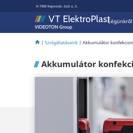
H-7400 Kaposvár, Izzó u. 3.
Cégünkről
|
Szolgáltatásaink
|
Akkumulátor konfekcion
Akkumulátor konfekc