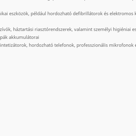
ikai eszközök, például hordozható defibrillátorok és elektromos
zívók, háztartási riasztórendszerek, valamint személyi higiéniai 
mpák akkumulátorai
intetizátorok, hordozható telefonok, professzionális mikrofonok 