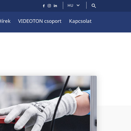
HU
Hírek
VIDEOTON csoport
Kapcsolat