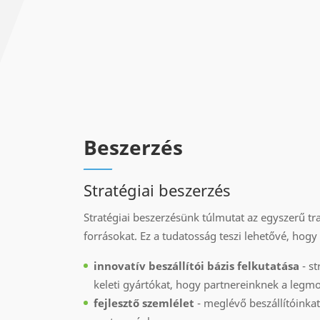
Beszerzés
Stratégiai beszerzés
Stratégiai beszerzésünk túlmutat az egyszerű t
forrásokat. Ez a tudatosság teszi lehetővé, ho
innovatív beszállítói bázis felkutatása
- st
keleti gyártókat, hogy partnereinknek a leg
fejlesztő szemlélet
- meglévő beszállítóinkat