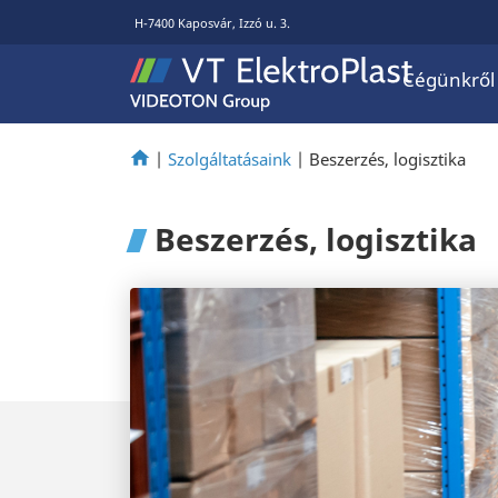
H-7400 Kaposvár, Izzó u. 3.
Cégünkről
|
Szolgáltatásaink
|
Beszerzés, logisztika
Beszerzés, logisztika