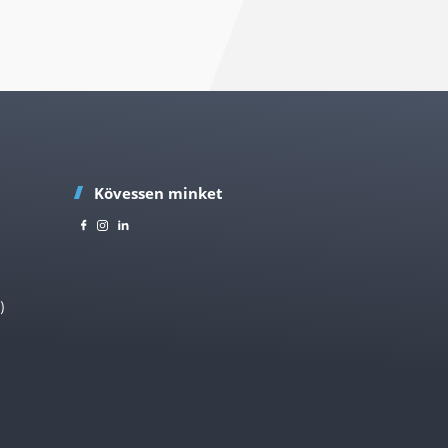
Kövessen minket
)