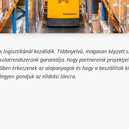
és logisztikánál kezdődik. Többnyelvű, magasan képzett 
solatrendszerünk garantálja, hogy partnereink projektje
dőben érkezzenek az alapanyagok és hogy a beszállítók ki
legyen gondjuk az ellátási láncra.