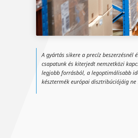
A gyártás sikere a precíz beszerzésnél 
csapatunk és kiterjedt nemzetközi kapc
legjobb forrásból, a legoptimálisabb i
késztermék európai disztribúciójáig ne 