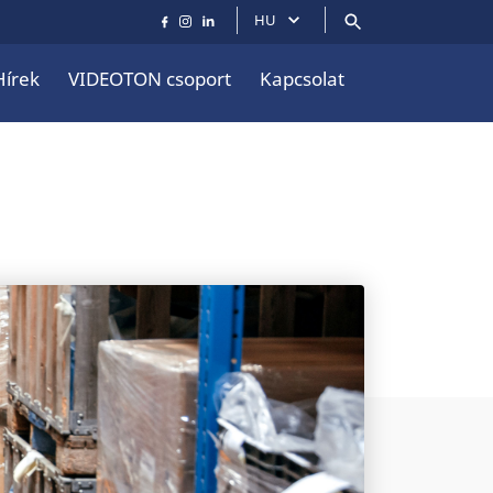
HU
Hírek
VIDEOTON csoport
Kapcsolat