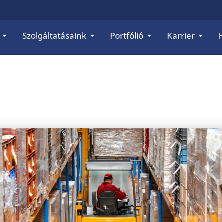
Szolgáltatásaink
Portfólió
Karrier