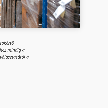
szakértő
ihez mindig a
választásától a