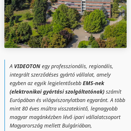
A
VIDEOTON
egy professzionális, regionális,
integrált szerződéses gyártó vállalat, amely
egyben az egyik legjelentősebb
EMS-nek
(elektronikai gyártási szolgáltatónak)
számít
Európában és világviszony
latban egyaránt. A több
mint 80 éves múltra visszatekintő, legnagyobb
magyar magánkézben lévő ipari vállalatcsoport
Magyarország mellett Bulgáriában,