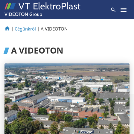
|
Cégünkről
|
A VIDEOTON
A VIDEOTON