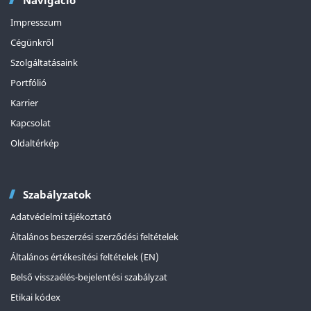
Navigáció
Impresszum
Cégünkről
Szolgáltatásaink
Portfólió
Karrier
Kapcsolat
Oldaltérkép
Szabályzatok
Adatvédelmi tájékoztató
Általános beszerzési szerződési feltételek
Általános értékesítési feltételek (EN)
Belső visszaélés-bejelentési szabályzat
Etikai kódex