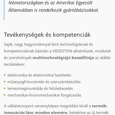
Németországban és az Amerikai Egyesült
Államokban is rendelkezik gyártóbázisokkal.
Tevékenységek és kompetenciák
Saját, nagy hagyománnyal bíró technológiáinak és
kompetenciáinak bázisán a VIDEOTON alkatrészek, modulok
és szerelvények
multitechnológiájú beszállítója
az alábbi
területeken:
elektronika és elektronikai beültetés
műanyagfröccsöntés és szerszámkészítés
lemezmegmunkálás és felületkezelés
mechanikai-finommechanikai forgácsolás
A vállalatcsoport versenyképes megoldást kínál a
termék-
innovációs lánc minden elemére
, beleértve az új termék