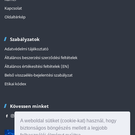
Kapcsolat
Oldaltérkép
Szabályzatok
Adatvédelmi tájékoztató
Általános beszerzési szerződési feltételek
Általános értékesítési feltételek (EN)
Belső visszaélés-bejelentési szabályzat
Etikai kódex
Kövessen minket
A weboldal sütiket (cookie-kat) használ, hogy
biztonságos böngészés mellett a legjobb