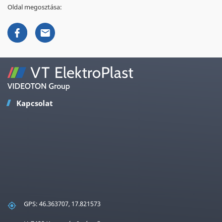
Oldal megosztása:
Kapcsolat
GPS: 46.363707, 17.821573