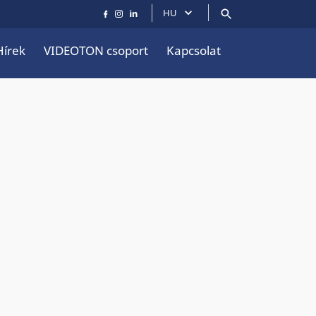
HU
Hírek
VIDEOTON csoport
Kapcsolat