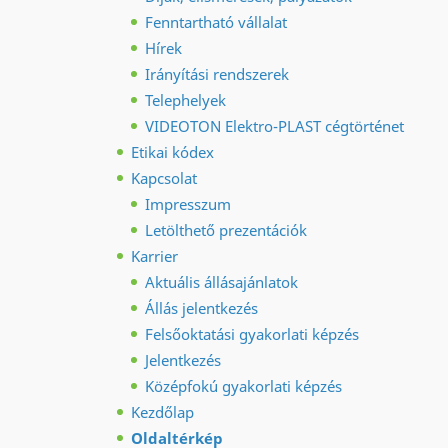
Fenntartható vállalat
Hírek
Irányítási rendszerek
Telephelyek
VIDEOTON Elektro-PLAST cégtörténet
Etikai kódex
Kapcsolat
Impresszum
Letölthető prezentációk
Karrier
Aktuális állásajánlatok
Állás jelentkezés
Felsőoktatási gyakorlati képzés
Jelentkezés
Középfokú gyakorlati képzés
Kezdőlap
Oldaltérkép