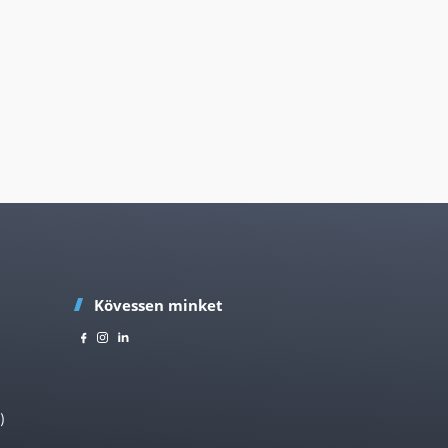
Kövessen minket
)