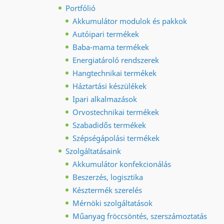
Portfólió
Akkumulátor modulok és pakkok
Autóipari termékek
Baba-mama termékek
Energiatároló rendszerek
Hangtechnikai termékek
Háztartási készülékek
Ipari alkalmazások
Orvostechnikai termékek
Szabadidős termékek
Szépségápolási termékek
Szolgáltatásaink
Akkumulátor konfekcionálás
Beszerzés, logisztika
Késztermék szerelés
Mérnöki szolgáltatások
Műanyag fröccsöntés, szerszámoztatás