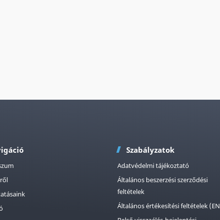
igáció
Szabályzatok
szum
Adatvédelmi tájékoztató
ről
Általános beszerzési szerződési
feltételek
tatásaink
Általános értékesítési feltételek (EN
ió