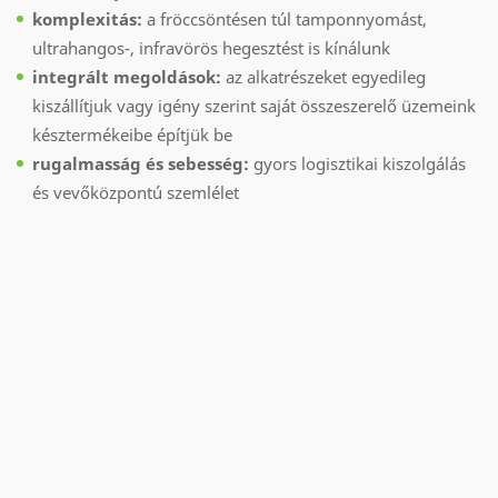
komplexitás:
a fröccsöntésen túl tamponnyomást,
ultrahangos-, infravörös hegesztést is kínálunk
integrált megoldások:
az alkatrészeket egyedileg
kiszállítjuk vagy igény szerint saját összeszerelő üzemeink
késztermékeibe építjük be
rugalmasság és sebesség:
gyors logisztikai kiszolgálás
és vevőközpontú szemlélet