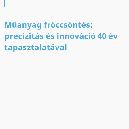
Műanyag fröccsöntés:
precizitás és innováció 40 év
tapasztalatával