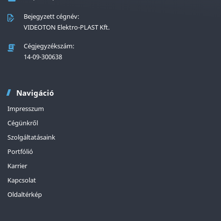
Bejegyzett cégnév:
VIDEOTON Elektro-PLAST Kft.
Cégjegyzékszám:
14-09-300638
Navigáció
Impresszum
Cégünkről
Szolgáltatásaink
Portfólió
Karrier
Kapcsolat
Oldaltérkép