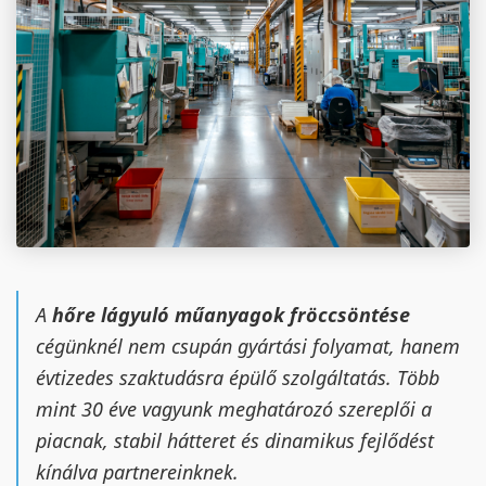
A
hőre lágyuló műanyagok fröccsöntése
cégünknél nem csupán gyártási folyamat, hanem
évtizedes szaktudásra épülő szolgáltatás. Több
mint 30 éve vagyunk meghatározó szereplői a
piacnak, stabil hátteret és dinamikus fejlődést
kínálva partnereinknek.