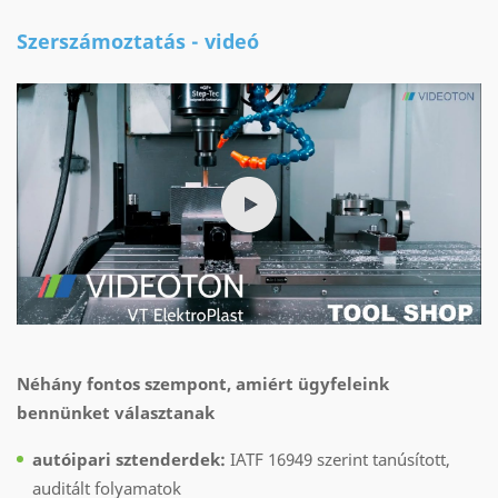
Szerszámoztatás - videó
Néhány fontos szempont, amiért ügyfeleink
bennünket választanak
autóipari sztenderdek:
IATF 16949 szerint tanúsított,
auditált folyamatok