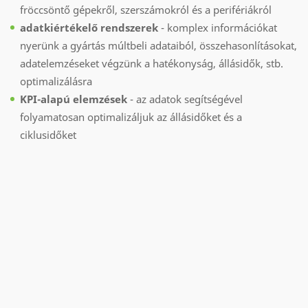
fröccsöntő gépekről, szerszámokról és a perifériákról
adatkiértékelő rendszerek
- komplex információkat
nyerünk a gyártás múltbeli adataiból, összehasonlításokat,
adatelemzéseket végzünk a hatékonyság, állásidők, stb.
optimalizálásra
KPI-alapú elemzések
- az adatok segítségével
folyamatosan optimalizáljuk az állásidőket és a
ciklusidőket