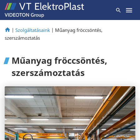
|
Szolgáltatásaink
|
Műanyag fröccsöntés,
szerszámoztatás
Műanyag fröccsöntés,
szerszámoztatás