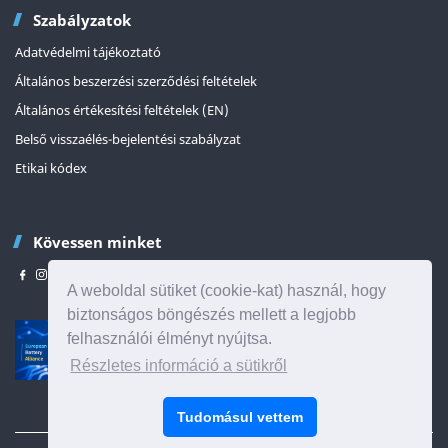
Szabályzatok
Adatvédelmi tájékoztató
Általános beszerzési szerződési feltételek
Általános értékesítési feltételek (EN)
Belső visszaélés-bejelentési szabályzat
Etikai kódex
Kövessen minket
A weboldal sütiket (cookie-kat) használ, hogy
biztonságos böngészés mellett a legjobb
felhasználói élményt nyújtsa.
Részletes információ a sütikről
Az oldal tetejére
Tudomásul vettem