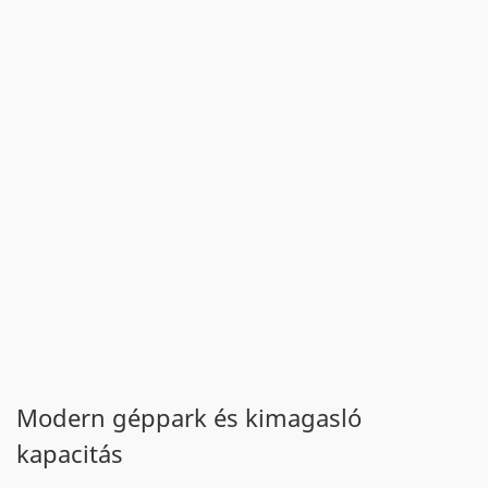
Modern géppark és kimagasló
kapacitás