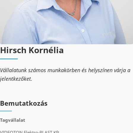
Hirsch Kornélia
Vállalatunk számos munkakörben és helyszínen várja a
jelentkezőket.
Bemutatkozás
Tagvállalat
VIDEOTON Elektro-PLAST Kft.