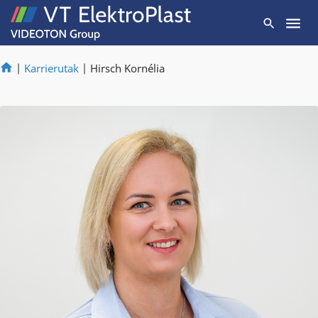
|
Karrierutak
|
Hirsch Kornélia