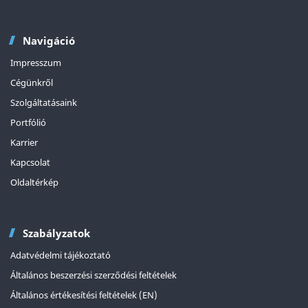
Navigáció
Impresszum
Cégünkről
Szolgáltatásaink
Portfólió
Karrier
Kapcsolat
Oldaltérkép
Szabályzatok
Adatvédelmi tájékoztató
Általános beszerzési szerződési feltételek
Általános értékesítési feltételek (EN)