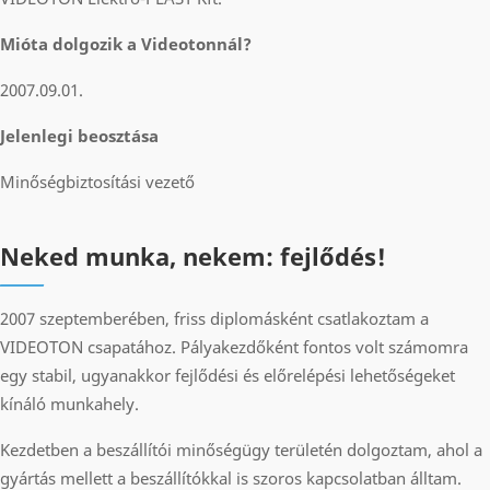
Mióta dolgozik a Videotonnál?
2007.09.01.
Jelenlegi beosztása
Minőségbiztosítási vezető
Neked munka, nekem: fejlődés!
2007 szeptemberében, friss diplomásként csatlakoztam a
VIDEOTON csapatához. Pályakezdőként fontos volt számomra
egy stabil, ugyanakkor fejlődési és előrelépési lehetőségeket
kínáló munkahely.
Kezdetben a beszállítói minőségügy területén dolgoztam, ahol a
gyártás mellett a beszállítókkal is szoros kapcsolatban álltam.